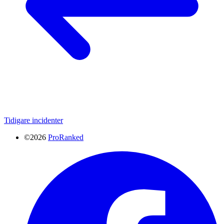
Tidigare incidenter
©2026
ProRanked