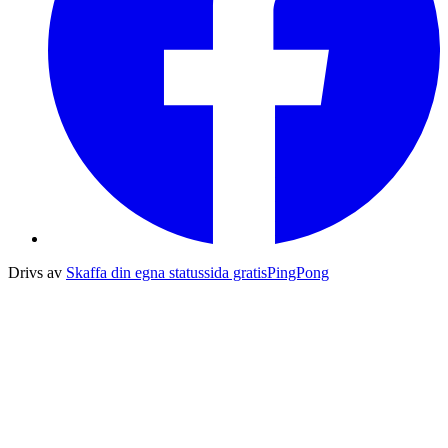
Drivs av
Skaffa din egna statussida gratis
PingPong