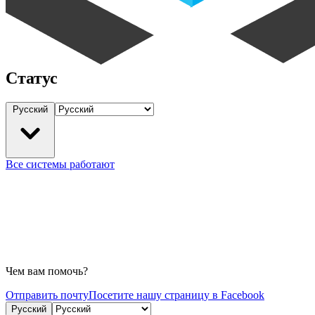
Статус
Русский
Все системы работают
Чем вам помочь?
Отправить почту
Посетите нашу страницу в Facebook
Русский