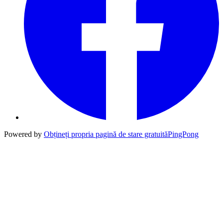
Powered by
Obțineți propria pagină de stare gratuită
PingPong