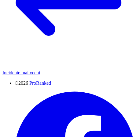
Incidente mai vechi
©2026
ProRanked