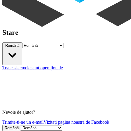
Stare
Română
Toate sistemele sunt operaționale
Nevoie de ajutor?
Trimite-ti-ne un e-mail
Vizitați pagina noastră de Facebook
Română