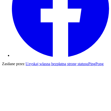
Zasilane przez
Uzyskaj własną bezpłatną stronę statusu
PingPong