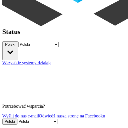
Status
Polski
Wszystkie systemy działają
Potrzebować wsparcia?
Wyślij do nas e-mail
Odwiedź naszą stronę na Facebooku
Polski